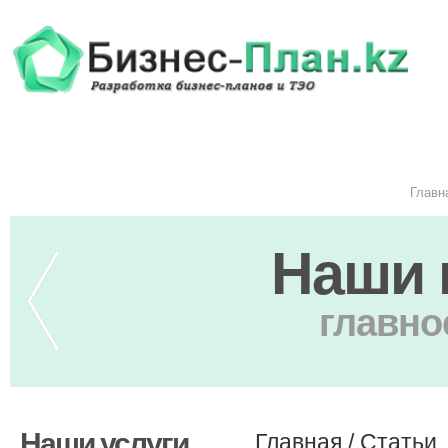
Главн
Наши 
главно
Наши услуги
Главная
/
Статьи