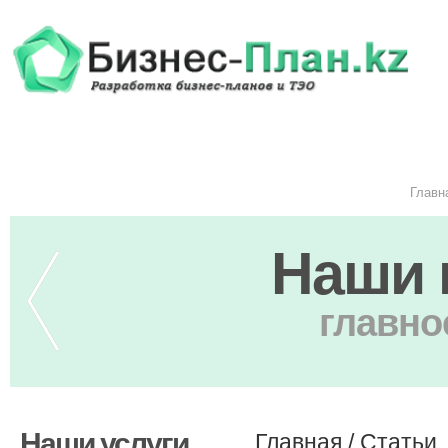
Главн
Наши 
главно
Наши услуги
Главная
/
Статьи