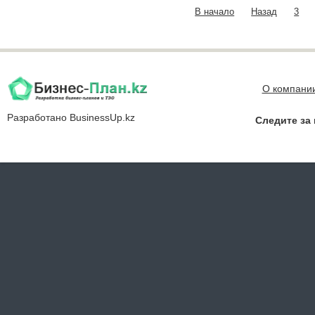
В начало
Назад
3
О компани
Разработано
BusinessUp.kz
Следите за 