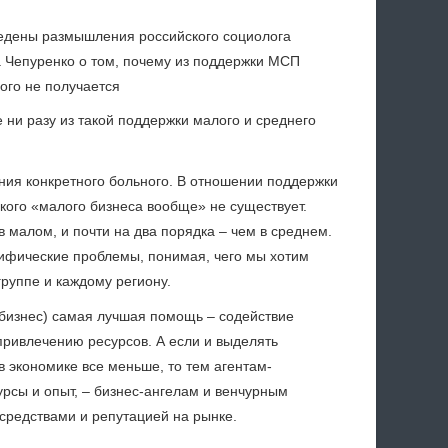
едены размышления российского социолога
 Чепуренко о том, почему из поддержки МСП
ого не получается
 ни разу из такой поддержки малого и среднего
ния конкретного больного. В отношении поддержки
акого «малого бизнеса вообще» не существует.
 малом, и почти на два порядка – чем в среднем.
цифические проблемы, понимая, чего мы хотим
руппе и каждому региону.
бизнес) самая лучшая помощь – содействие
ривлечению ресурсов. А если и выделять
 экономике все меньше, то тем агентам-
урсы и опыт, – бизнес-ангелам и венчурным
средствами и репутацией на рынке.