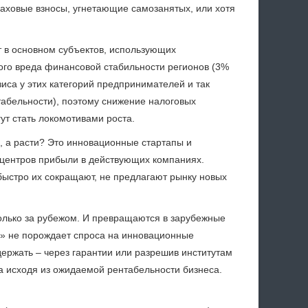
аховые взносы, угнетающие самозанятых, или хотя
 в основном субъектов, использующих
шого вреда финансовой стабильности регионов (3%
зиса у этих категорий предпринимателей и так
табельности), поэтому снижение налоговых
ут стать локомотивами роста.
, а расти? Это инновационные стартапы и
 центров прибыли в действующих компаниях.
быстро их сокращают, не предлагают рынку новых
только за рубежом. И превращаются в зарубежные
» не порождает спроса на инновационные
держать – через гарантии или разрешив институтам
 а исходя из ожидаемой рентабельности бизнеса.