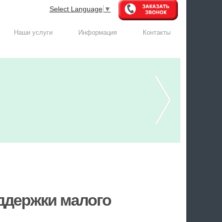
Select Language
▼
Наши услуги
Информация
Контакты
оддержки малого