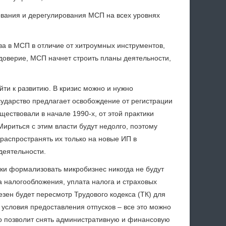
ования и дерегулирования МСП на всех уровнях
а в МСП в отличие от хитроумных инструментов,
 доверие, МСП начнет строить планы деятельности,
ти к развитию. В кризис можно и нужно
сударство предлагает освобождение от регистрации
ествовали в начале 1990-х, от этой практики
ириться с этим власти будут недолго, поэтому
 распространять их только на новые ИП в
деятельности.
тки формализовать микробизнес никогда не будут
а налогообложения, уплата налога и страховых
зен будет пересмотр Трудового кодекса (ТК) для
 условия предоставления отпусков – все это можно
то позволит снять административную и финансовую