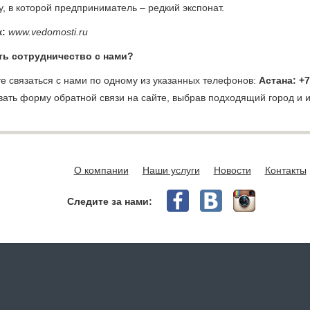
, в которой предприниматель – редкий экспонат.
:
www.vedomo
s
ti.ru
ть сотрудничество с нами?
е связаться с нами по одному из указанных телефонов:
Астана: +7
вать форму обратной связи на сайте, выбрав подходящий город и
О компании
Наши услуги
Новости
Контакты
Следите за нами: