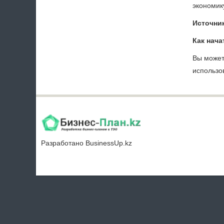
экономику
Источник
Как нача
Вы может
использо
Разработано
BusinessUp.kz