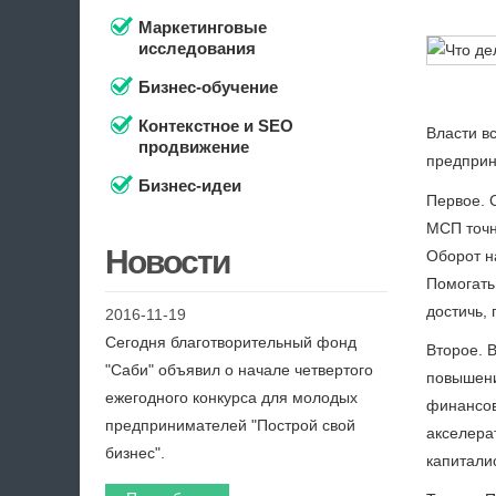
Маркетинговые
исследования
Бизнес-обучение
Контекстное и SEO
Власти в
продвижение
предприн
Бизнес-идеи
Первое. 
МСП точно
Новости
Оборот н
Помогать
достичь,
2016-11-19
Сегодня благотворительный фонд
Второе. 
"Саби" объявил о начале четвертого
повышени
ежегодного конкурса для молодых
финансов
предпринимателей "Построй свой
акселера
бизнес".
капитали