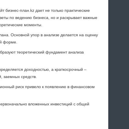
йт бизнес-план.kz дает не только практические
веты по ведению бизнеса, но и раскрывает важные
оретические моменты.
на. Основной упор в анализе делается на оценку
ой форме.
образуют теоретический фундамент анализа
пределяется доходностью, а краткосрочный –
, заемных средств.
ционный риск привело к появлению в финансовом
первоначально вложенных инвестиций с общей