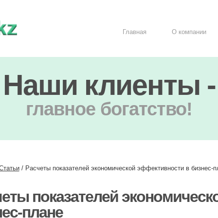
Главная
О компании
Наши клиенты -
главное богатство!
Статьи
/
Расчеты показателей экономической эффективности в бизнес-п
четы показателей экономическ
нес-плане