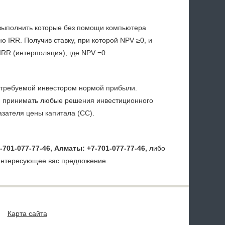
 выполнить которые без помощи компьютера
 IRR. Получив ставку, при которой NPV ≥0, и
IRR (интерполяция), где NPV =0.
 требуемой инвестором нормой прибыли.
ти принимать любые решения инвестиционного
азателя цены капитала (СС).
-701-077-77-46, Алматы: +7-701-077-77-46,
либо
 интересующее вас предложение.
Карта сайта