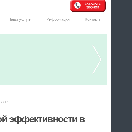
Наши услуги
Информация
Контакты
лане
ой эффективности в