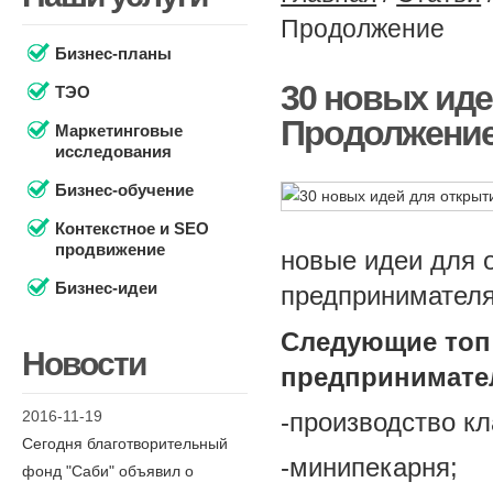
Продолжение
Бизнес-планы
30 новых иде
ТЭО
Продолжени
Маркетинговые
исследования
Бизнес-обучение
Контекстное и SEO
продвижение
новые идеи для 
Бизнес-идеи
предпринимател
Следующие топ
Новости
предпринимате
2016-11-19
-производство кл
Сегодня благотворительный
-минипекарня;
фонд "Саби" объявил о