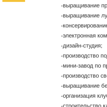
-выращивание пр
-выращивание лу
-консервирование
-электронная ко
-дизайн-студия;
-производство п
-мини-завод по п
-производство св
-выращивание бе
-организация клу
-строительство 