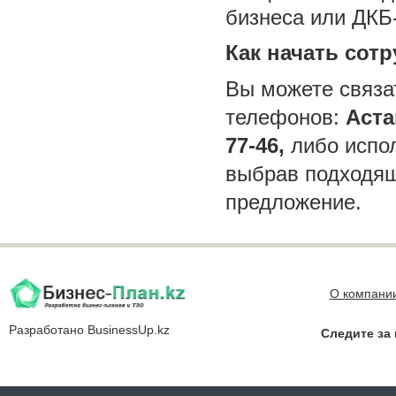
бизнеса или ДКБ
Как начать сот
Вы можете связа
телефонов:
Аста
77-46,
либо испол
выбрав подходящ
предложение.
О компани
Разработано
BusinessUp.kz
Следите за 