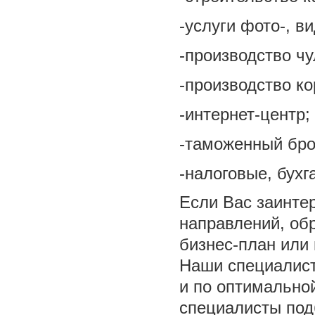
-услуги фото-, в
-производство ч
-производство к
-интернет-центр;
-таможенный бро
-налоговые, бухг
Если Вас заинте
направлений, об
бизнес-план или
Наши специалист
и по оптимально
специалисты под