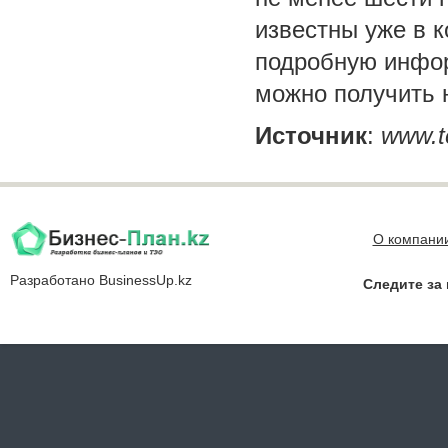
известны уже в 
подробную инфор
можно получить н
Источник
:
www.
t
О компани
Разработано
BusinessUp.kz
Следите за 