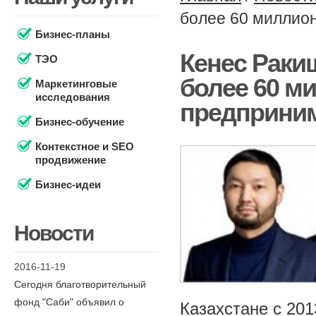
более 60 миллион
Бизнес-планы
Кенес Раки
ТЭО
более 60 м
Маркетинговые
исследования
предприни
Бизнес-обучение
Контекстное и SEO
продвижение
Бизнес-идеи
Новости
2016-11-19
Сегодня благотворительный
фонд "Саби" объявил о
Казахстане с 20