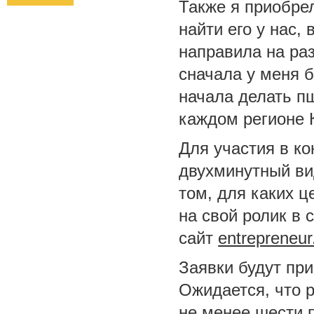
Также я приобре
найти его у нас,
направила на ра
сначала у меня б
начала делать п
каждом регионе 
Для участия в к
двухминутный ви
том, для каких ц
на свой ролик в 
сайт
entrepreneur
Заявки будут при
Ожидается, что 
не менее шести 