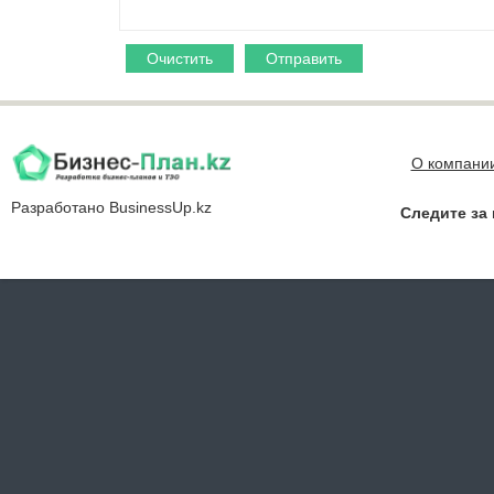
Очистить
Отправить
О компани
Разработано
BusinessUp.kz
Следите за 