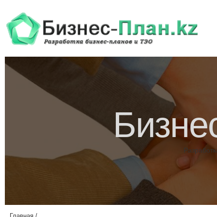
Бизне
Разработк
Главная
/