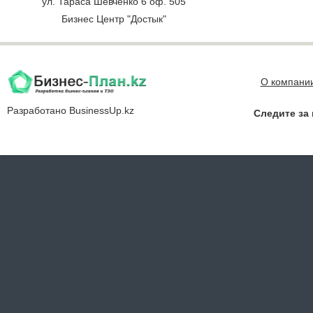
ул. Тараса Шевченко 6 оф. 505
Бизнес Центр "Достык"
О компани
Разработано
BusinessUp.kz
Следите за 