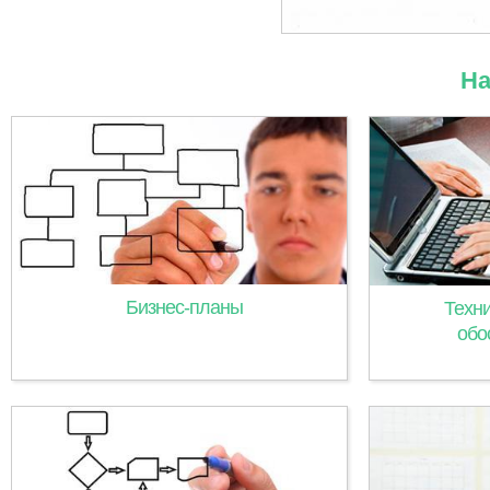
На
Бизнес-планы
Техн
обо