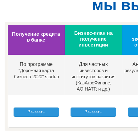
мы в
Бизнес-план на
Получение кредита
получение
эк
в банке
инвестиции
о
По программе
Для частных
Ан
"Дорожная карта
инвесторов и
резул
бизнеса 2020" startup
институтов развития
(КазАгроФинанс,
АО НАТР, и др.)
Заказать
Заказать