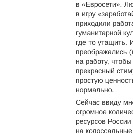
в «Евросети». Л
в игру «заработ
приходили работ
гуманитарной кул
где-то утащить.
преображались (н
на работу, чтобы
прекрасный стим
простую ценност
нормально.
Сейчас ввиду мн
огромное количе
ресурсов России
на колоссальные