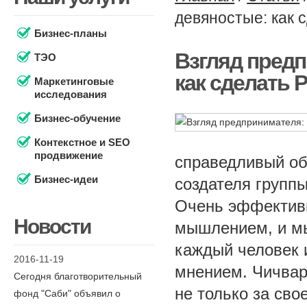
девяностые: как 
Бизнес-планы
Взгляд пред
ТЭО
как сделать 
Маркетинговые
исследования
Бизнес-обучение
Контекстное и SEO
продвижение
справедливый об
Бизнес-идеи
создателя групп
Очень эффектив
Новости
мышлением, и мы
каждый человек и
2016-11-19
мнением. Чичварк
Сегодня благотворительный
не только за сво
фонд "Саби" объявил о