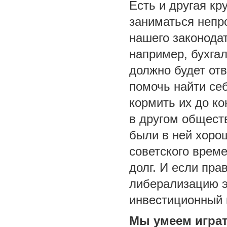
Есть и другая к
заниматься непр
нашего законода
например, бухгал
должно будет от
помочь найти се
кормить их до к
в другом обществ
были в ней хорош
советского време
долг. И если пр
либерализацию э
инвестиционный 
Мы умеем игра