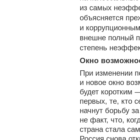
из самых неэффе
объясняется пре
и коррупционным
внешне полный по
степень неэффек
Окно возможно
При изменении п
и новое окно воз
будет коротким 
первых, те, кто 
начнут борьбу за
не факт, что, ког
страна стала са
Россия снова от