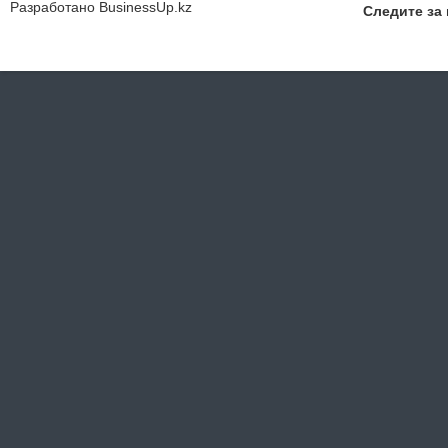
Разработано
BusinessUp.kz
Следите за 