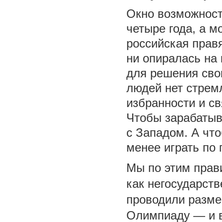
Окно возможност
четыре года, а м
российская правя
ни опиралась на
для решения свои
людей нет стрем
избранности и св
Чтобы зарабатыва
с Западом. А что
менее играть по
Мы по этим прав
как негосударст
проводили разме
Олимпиаду — и в