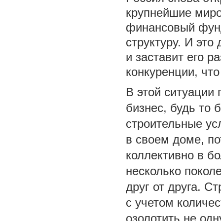
крупнейшие миро
финансовый фунд
структуру. И это
и заставит его р
конкуренции, что
В этой ситуации
бизнес, будь то 
строительные ус
в своем доме, п
коллективно в б
несколько поколе
друг от друга. 
с учетом количе
озолотить не одн