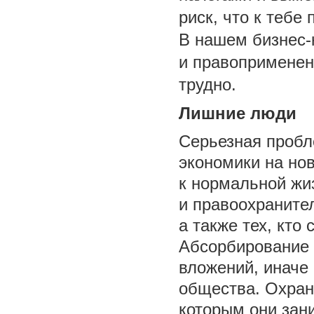
риск, что к тебе
В нашем бизнес-
и правоприменен
трудно.
Лишние люди
Серьезная пробл
экономики на но
к нормальной жи
и правоохранител
а также тех, кто
Абсорбирование 
вложений, иначе 
общества. Охран
которым они зан