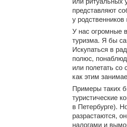
или ритуальных у
представляют со
у родственников 
У нас огромные 
туризма. Я бы с
Искупаться в ра
полюс, понаблюд
или полетать со 
как этим занимае
Примеры таких б
туристические к
в Петербурге). Н
разрастаются, он
налогами и вымо