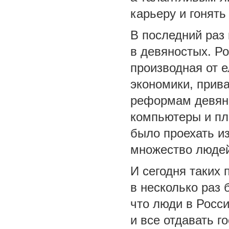
карьеру и гонять
В последний раз
в девяностых. Р
производная от 
экономики, прива
реформам девяно
компьютеры и пл
было проехать и
множество людей
И сегодня таких
в несколько раз
что люди в Росси
и все отдавать г