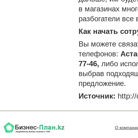
в магазинах мно
разбогатели все 
Как начать сот
Вы можете связа
телефонов:
Аста
77-46,
либо испол
выбрав подходящ
предложение.
Источник:
http://
О компани