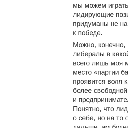
мы можем играть
лидирующие пози
придуманы не нам
к победе.
Можно, конечно,
либералы в какой
всего лишь моя м
место «партии ба
проявится воля к
более свободной
и предпринимате
Понятно, что лид
о себе, но на то
дальше, им буде