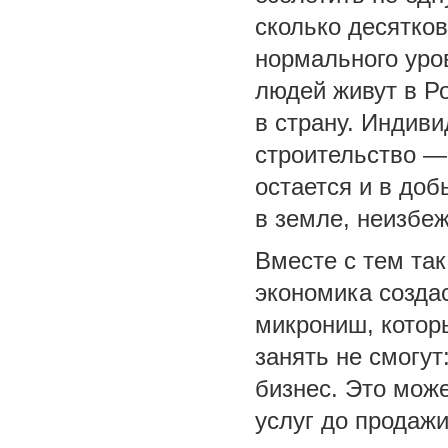
сколько десятков
нормального уров
людей живут в Р
в страну. Индив
строительство —
остается и в доб
в земле, неизбеж
Вместе с тем так
экономика созда
микрониш, котор
занять не смогут
бизнес. Это може
услуг до продаж