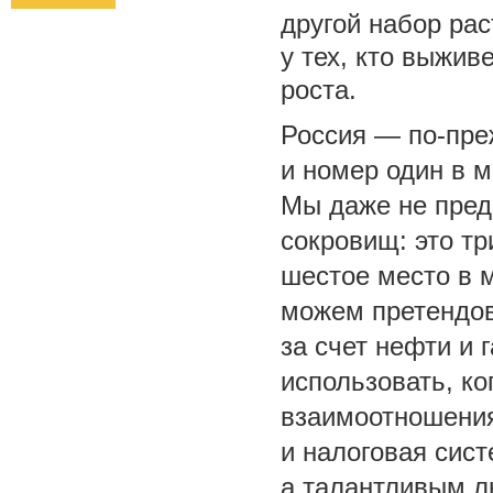
другой набор рас
у тех, кто выжив
роста.
Россия — по-пре
и номер один в 
Мы даже не пред
сокровищ: это т
шестое место в 
можем претендов
за счет нефти и
использовать, к
взаимоотношения
и налоговая сис
а талантливым л