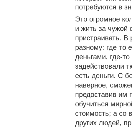
потребуются в з
Это огромное ко
и жить за чужой 
пристраивать. В
разному: где-то 
деньгами, где-т
задействовали т
есть деньги. С 
наверное, сможем
предоставив им 
обучиться мирно
стоимость; а со 
других людей, п