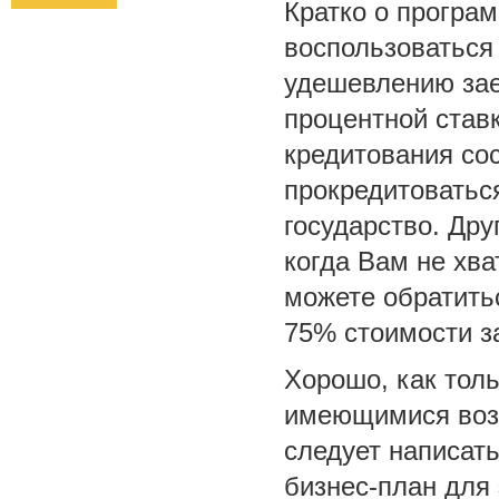
Кратко о програ
воспользоваться
удешевлению зае
процентной став
кредитования со
прокредитоватьс
государство. Дру
когда Вам не хва
можете обратить
75% стоимости з
Хорошо, как тол
имеющимися воз
следует написать
бизнес-план для