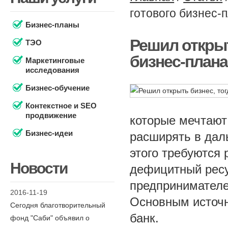
готового бизнес-
Бизнес-планы
Решил открыт
ТЭО
бизнес-плана
Маркетинговые
исследования
Бизнес-обучение
Контекстное и SEO
продвижение
которые мечтают
Бизнес-идеи
расширять в даль
этого требуются
Новости
дефицитный рес
предпринимателе
2016-11-19
Основным источн
Сегодня благотворительный
банк.
фонд "Саби" объявил о