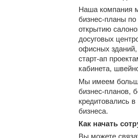
Наша компания м
бизнес-планы по
открытию салоно
досуговых центро
офисных зданий,
старт-ап проект
кабинета, швейно
Мы имеем большо
бизнес-планов, 
кредитовались в
бизнеса.
Как начать сот
Вы можете связа