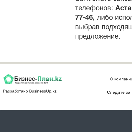
телефонов:
Аста
77-46,
либо испол
выбрав подходящ
предложение.
О компани
Разработано
BusinessUp.kz
Следите за 