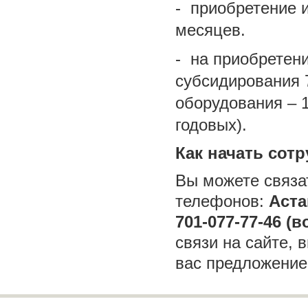
- приобретение и
месяцев.
- на приобретени
субсидирования 
оборудования – 
годовых).
Как начать сот
Вы можете связа
телефонов:
Аста
701-077-77-46 (в
связи на сайте,
вас предложени