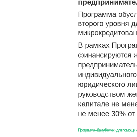
предпринимате
Программа обусл
второго уровня 
микрокредитован
В рамках Програ
финансируются 
предприниматель
индивидуального
юридического ли
руководством же
капитале не мен
не менее 30% от
Программа «Даму-Көмек» для помощи 