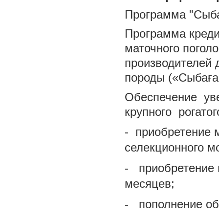
Программа "Сыба
Программа креди
маточного погол
производителей 
породы («Сыбаға
Обеспечение ув
крупного рогато
- приобретение 
селекционного м
- приобретение 
месяцев;
- пополнение об