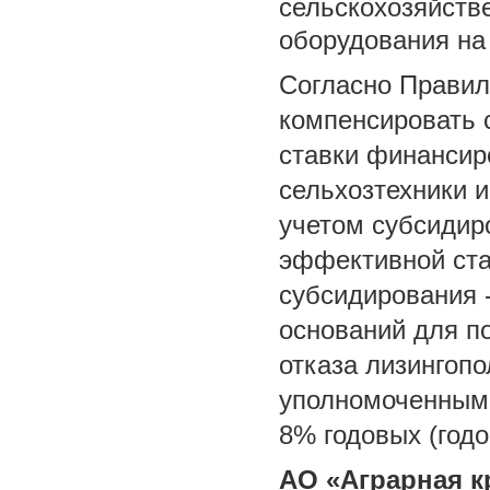
сельскохозяйств
оборудования на
Согласно Правил
компенсировать 
ставки финансир
сельхозтехники 
учетом субсидир
эффективной ста
субсидирования -
оснований для п
отказа лизингоп
уполномоченным 
8% годовых (годо
АО «Аграрная к