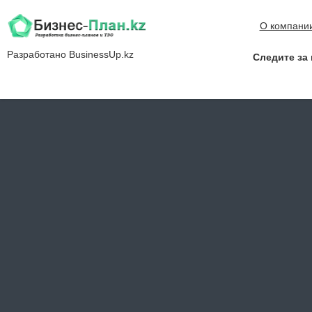
О компани
Разработано
BusinessUp.kz
Следите за 