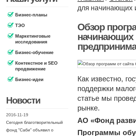
для начинающих 
Бизнес-планы
Обзор програ
ТЭО
начинающих 
Маркетинговые
исследования
предпринима
Бизнес-обучение
Контекстное и SEO
продвижение
Как известно, го
Бизнес-идеи
поддержки малого
статье мы прове
Новости
рынке.
2016-11-19
АО «Фонд разв
Сегодня благотворительный
фонд "Саби" объявил о
Программы обу