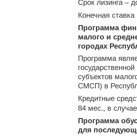
Срок лизинга – д
Конечная ставка 
Программа фин
малого и средн
городах Респуб
Программа являе
государственной
субъектов малог
СМСП) в Республ
Кредитные средс
84 мес., в случа
Программа обус
для последующ