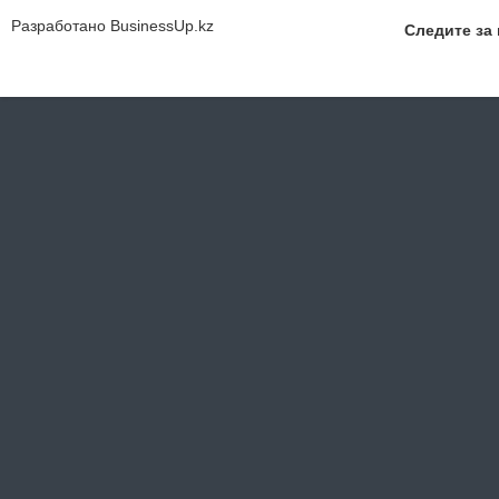
Разработано
BusinessUp.kz
Следите за 