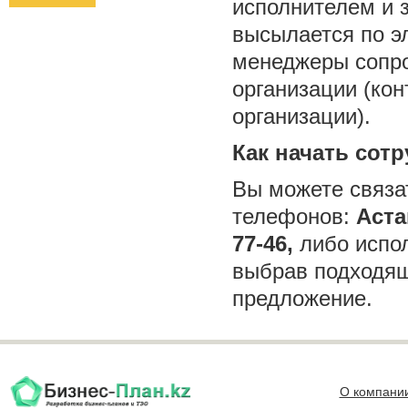
исполнителем и 
высылается по эл
менеджеры сопро
организации (ко
организации).
Как начать сот
Вы можете связа
телефонов:
Аста
77-46,
либо испол
выбрав подходящ
предложение.
О компани