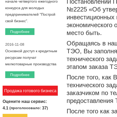
Постановлении П
начале четвертого ежегодного
конкурса для молодых
№2225 «Об утве
предпринимателей "Построй
инвестиционных 
свой бизнес".
экономического 
место быть.
Подробнее
Обращаясь в наш
2016-11-08
ТЭО, Вы заполн
Основной доступ к кредитным
ресурсам получат
технического за
мелкотоварные производства
этапом заказа Т
Подробнее
После того, как
технического за
Продажа готового бизнеса
заказчиком по т
предоставления 
Оцените наш сервис:
4.1
(проголосовало:
37
)
После того как 