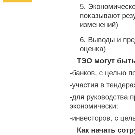
Экономическо
показывают рез
изменений)
Выводы и пре
оценка)
ТЭО могут быть
-банков, с целью п
-участия в тендера
-для руководства 
экономически;
-инвесторов, с цел
Как начать сот