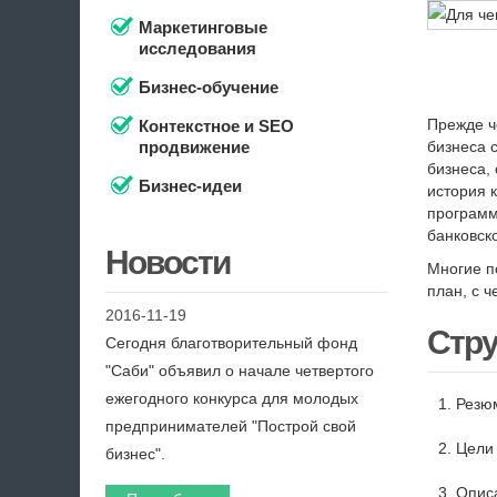
Маркетинговые
исследования
Бизнес-обучение
Прежде ч
Контекстное и SEO
продвижение
бизнеса с
бизнеса, 
Бизнес-идеи
история 
программ
банковск
Новости
Многие п
план, с 
2016-11-19
Стру
Сегодня благотворительный фонд
"Саби" объявил о начале четвертого
ежегодного конкурса для молодых
Резюм
предпринимателей "Построй свой
Цели 
бизнес".
Опис