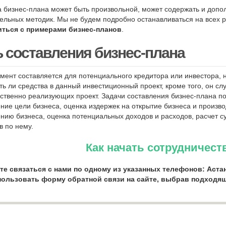
а бизнес-плана может быть произвольной, может содержать и доп
ельных методик. Мы не будем подробно останавливаться на всех р
иться с примерами бизнес-планов
.
 составления бизнес-плана
умент составляется для потенциального кредитора или инвестора,
ть ли средства в данный инвестиционный проект, кроме того, он с
ственно реализующих проект. Задачи составления бизнес-плана п
ние цели бизнеса, оценка издержек на открытие бизнеса и произв
нию бизнеса, оценка потенциальных доходов и расходов, расчет 
в по нему.
Как начать сотрудничест
е связаться с нами по одному из указанных телефонов: Астана:
пользовать форму обратной связи на сайте, выбрав подходя