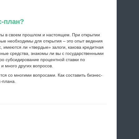
с-план?
ты в своем прошлом и настоящем. При открытии
торые необходимы для открытия – это опыт ведения
с, имеются ли «твердые» залоги, какова кредитная
нные средства, знакомы ли вы с государственными
о субсидирование процентной ставки по
и много других вопросов.
ся со многими вопросами. Как составить бизнес-
с-плана.