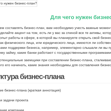
Для чего нужен бизне
ем составлять бизнес-план, вам необходимо учесть важные момен
делайте акцент на том, есть ли у вас за спиной все те активы, ко
опыт работы в сфере, в которой вы планируете открыть свой бизне
как физического лица, или юридического лица, имеются ли собстве
ами поддержки бизнеса, например, элементарно слышали ли вы пр
ому займу, какие банки работают с государственными программами 
отенциальные заемщики при составлении бизнес-плана, сталкивают
чего его начинать, какие знания необходимы для составления бизне
ктура бизнес-плана
е бизнес-плана (краткая аннотация)
и задачи проекта
ание компании