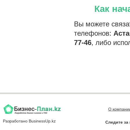
Как нач
Вы можете связа
телефонов:
Аста
77-46
, либо испо
О компани
Разработано
BusinessUp.kz
Следите за 