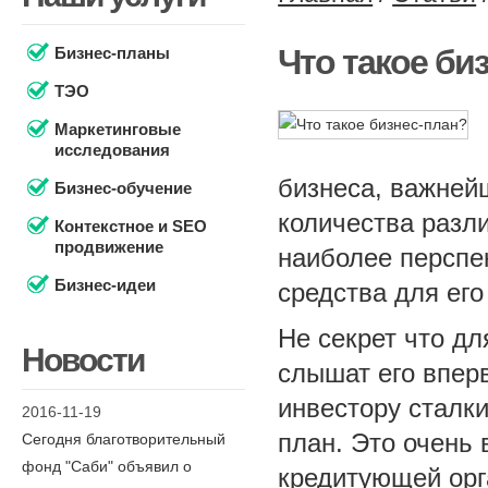
Что такое би
Бизнес-планы
ТЭО
Маркетинговые
исследования
бизнеса, важней
Бизнес-обучение
количества разл
Контекстное и SEO
продвижение
наиболее перспе
Бизнес-идеи
средства для его
Не секрет что дл
Новости
слышат его вперв
инвестору сталки
2016-11-19
план. Это очень
Сегодня благотворительный
фонд "Саби" объявил о
кредитующей орг