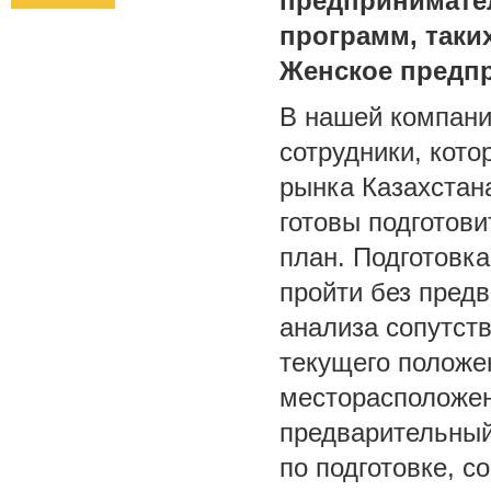
предпринимател
программ, таких
Женское предп
В нашей компан
сотрудники, кот
рынка Казахстан
готовы подготови
план. Подготовк
пройти без предв
анализа сопутст
текущего положе
месторасположени
предварительный
по подготовке, 