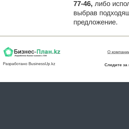
77-46,
либо испол
выбрав подходящ
предложение.
О компани
Разработано
BusinessUp.kz
Следите за 