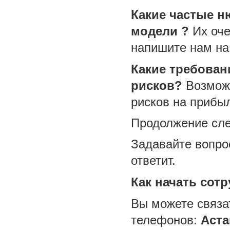
Какие частые 
модели ?
Их оче
напишите нам на
Какие требован
рисков?
Возможн
рисков на прибы
Продолжение сле
Задавайте вопро
ответит.
Как начать сот
Вы можете связа
телефонов:
Аста