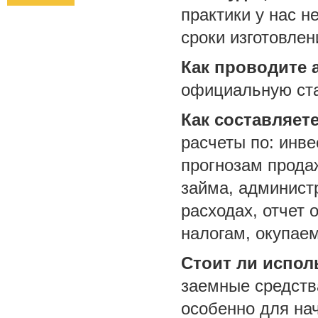
практики у нас н
сроки изготовлен
Как проводите 
официальную ста
Как составляе
расчеты по: инв
прогнозам прода
займа, админист
расходах, отчет 
налогам, окупае
Стоит ли испо
заемные средств
особенно для на