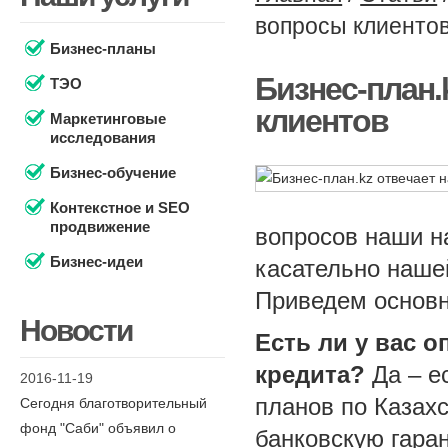
вопросы клиенто
Бизнес-планы
Бизнес-план.
ТЭО
клиентов
Маркетинговые
исследования
Бизнес-обучение
Контекстное и SEO
продвижение
вопросов наши н
Бизнес-идеи
касательно наше
Приведем основн
Новости
Есть ли у вас 
кредита?
Да – е
2016-11-19
планов по Казах
Сегодня благотворительный
фонд "Саби" объявил о
банковскую гаран