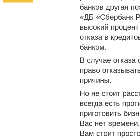
банков другая п
«ДБ «Сбербанк Р
высокий процент
отказа в кредито
банком.
В случае отказа 
право отказыват
причины.
Но не стоит расс
всегда есть про
приготовить бизн
Вас нет времени
Вам стоит просто