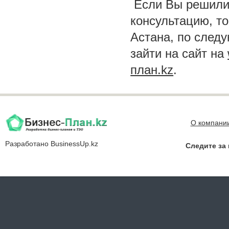
Если Вы решили 
консультацию, то
Астана, по след
зайти на сайт на
план.kz
.
О компани
Разработано
BusinessUp.kz
Следите за 