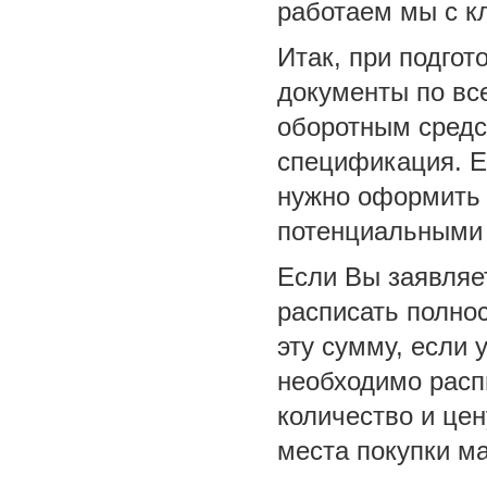
работаем мы с к
Итак, при подгот
документы по вс
оборотным средс
спецификация. Е
нужно оформить 
потенциальными 
Если Вы заявляе
расписать полно
эту сумму, если 
необходимо расп
количество и цен
места покупки м