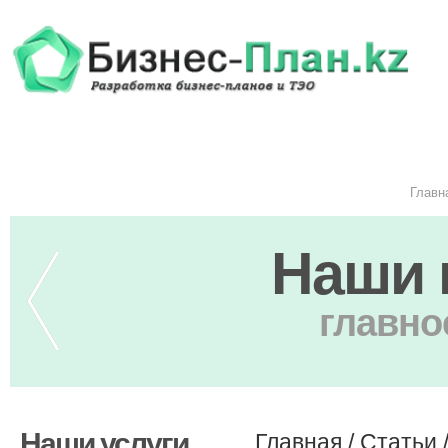
Главн
Наши 
главно
Наши услуги
Главная
/
Статьи