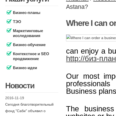
Astana?
Бизнес-планы
Where I can o
ТЭО
Маркетинговые
исследования
Бизнес-обучение
can enjoy a bu
Контекстное и SEO
http://биз-пла
продвижение
Бизнес-идеи
Our most impo
professionals
Новости
Business plans,
2016-11-19
Сегодня благотворительный
The business
фонд "Саби" объявил о