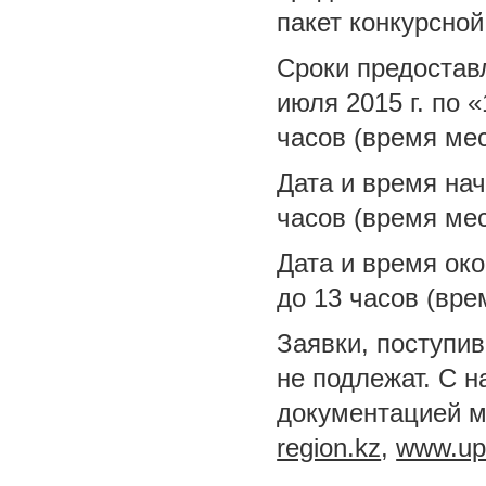
пакет конкурсно
Сроки предостав
июля 2015 г. по «
часов (время ме
Дата и время нач
часов (время мес
Дата и время око
до 13 часов (вре
Заявки, поступив
не подлежат. С 
документацией м
region.kz
,
www.up