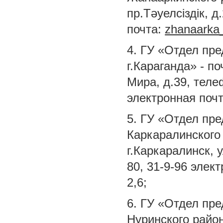
пр.Тәуелсіздік, д
почта:
zhanaarka
4. ГУ «Отдел пр
г.Караганда» - п
Мира, д.39, теле
электронная поч
5. ГУ «Отдел пр
Каркаралинского 
г.Каркаралинск, 
80, 31-9-96 элек
2,6;
6. ГУ «Отдел пр
Нуринского район