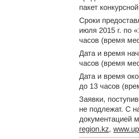
пакет конкурсно
Сроки предостав
июля 2015 г. по «
часов (время ме
Дата и время нач
часов (время мес
Дата и время око
до 13 часов (вре
Заявки, поступив
не подлежат. С 
документацией м
region.kz
,
www.up