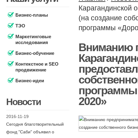
Карагандинской о
Бизнес-планы
(на создание соб
ТЭО
программы «Доро
Маркетинговые
исследования
Вниманию 
Бизнес-обучение
Карагандин
Контекстное и SEO
предоставл
продвижение
собственно
Бизнес-идеи
программы 
2020»
Новости
2016-11-19
Сегодня благотворительный
фонд "Саби" объявил о