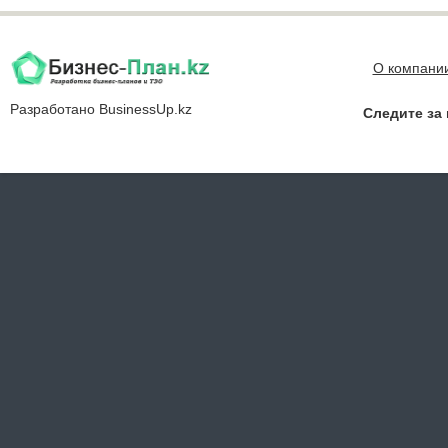
О компани
Разработано
BusinessUp.kz
Следите за 