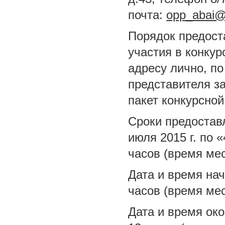
почта:
opp_abai@
Порядок предост
участия в конку
адресу лично, по
представителя з
пакет конкурсно
Сроки предостав
июля 2015 г. по «
часов (время ме
Дата и время нач
часов (время мес
Дата и время око