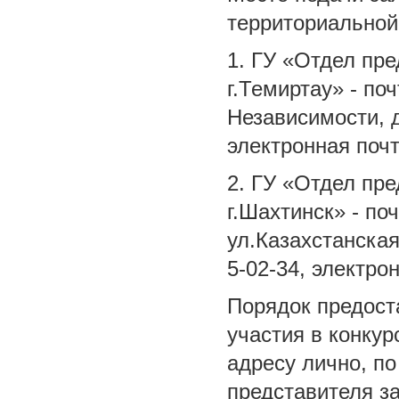
территориальной
1. ГУ «Отдел пре
г.Темиртау» - по
Независимости, д
электронная поч
2. ГУ «Отдел пре
г.Шахтинск» - по
ул.Казахстанская,
5-02-34, электро
Порядок предост
участия в конку
адресу лично, по
представителя з