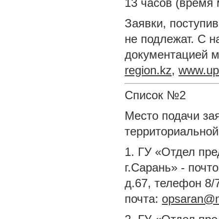
13 часов (время 
Заявки, поступив
не подлежат. С 
документацией м
region.kz
,
www.up
Список №2
Место подачи зая
территориальной
1. ГУ «Отдел пре
г.Сарань» - почт
д.67, телефон 8/
почта:
opsaran@m