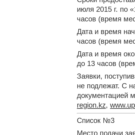
июля 2015 г. по «
часов (время ме
Дата и время нач
часов (время мес
Дата и время око
до 13 часов (вре
Заявки, поступив
не подлежат. С 
документацией м
region.kz
,
www.up
Список №3
Место подачи зая