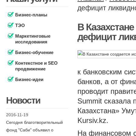
дефицит ликвидно
Бизнес-планы
В Казахстане
ТЭО
дефицит ликв
Маркетинговые
исследования
Бизнес-обучение
Контекстное и SEO
продвижение
к банковским сис
Бизнес-идеи
банков, а от фин
проводит правит
Новости
Summit сказала 
Казахстана» Уму
2016-11-19
Kursiv.kz.
Сегодня благотворительный
фонд "Саби" объявил о
На финансовом 