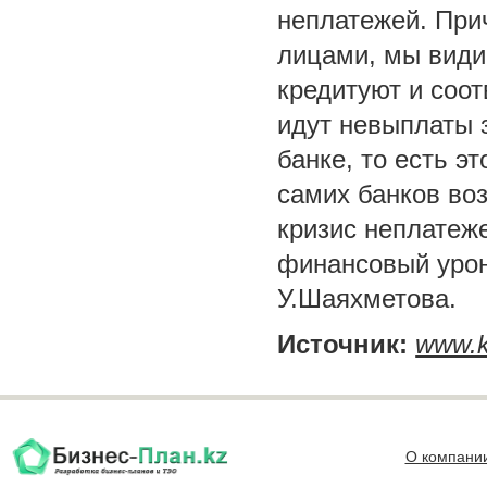
неплатежей. При
лицами, мы видим
кредитуют и соот
идут невыплаты 
банке, то есть э
самих банков во
кризис неплатеже
финансовый урон
У.Шаяхметова.
Источник:
www.k
О компани