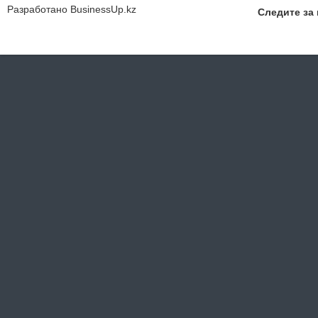
Разработано
BusinessUp.kz
Следите за 