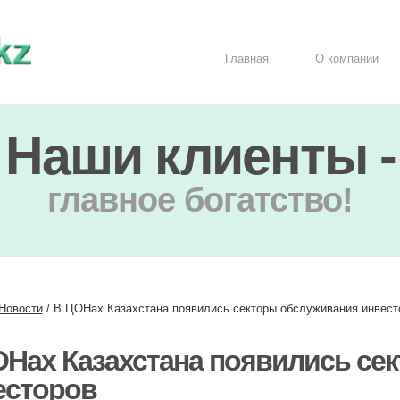
Главная
О компании
Наши клиенты -
главное богатство!
Новости
/
В ЦОНах Казахстана появились секторы обслуживания инвест
ОНах Казахстана появились се
есторов