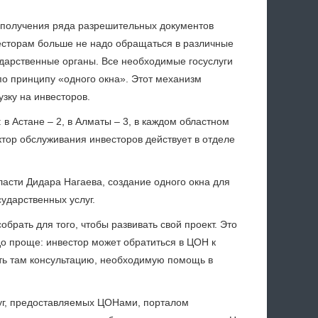
 получения ряда разрешительных документов
есторам больше не надо обращаться в различные
дарственные органы. Все необходимые госуслуги
о принципу «одного окна». Этот механизм
зку на инвесторов.
 в Астане – 2, в Алматы – 3, в каждом областном
ктор обслуживания инвесторов действует в отделе
асти Дидара Нагаева, создание одного окна для
ударственных услуг.
брать для того, чтобы развивать свой проект. Это
до проще: инвестор может обратиться в ЦОН к
ить там консультацию, необходимую помощь в
луг, предоставляемых ЦОНами, порталом