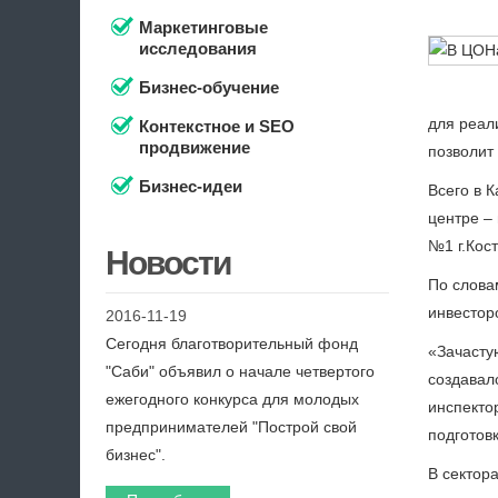
Маркетинговые
исследования
Бизнес-обучение
для реал
Контекстное и SEO
продвижение
позволит
Бизнес-идеи
Всего в К
центре –
№1 г.Кост
Новости
По слова
инвестор
2016-11-19
Сегодня благотворительный фонд
«Зачастую
"Саби" объявил о начале четвертого
создавал
ежегодного конкурса для молодых
инспекто
предпринимателей "Построй свой
подготов
бизнес".
В сектор