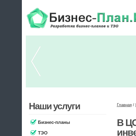
Наши услуги
Главная
/
В Ц
Бизнес-планы
инв
ТЭО