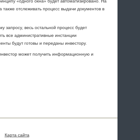
ринципу «одного окна» будет автоматизировано. На
а также отслеживать процесс выдачи документов в
ему запросу, весь остальной процесс будет
ть все административные инстанции
енты будут готовы и переданы инвестору.
у инвестор может получить информационную и
Карта сайта