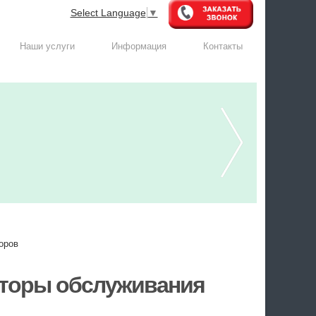
Select Language
▼
Наши услуги
Информация
Контакты
оров
кторы обслуживания