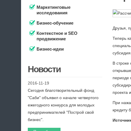
Маркетинговые
исследования
Бизнес-обучение
Друзья, 
Контекстное и SEO
Теперь к
продвижение
специаль
Бизнес-идеи
субсидия
В строке
Новости
открывше
периоде 
2016-11-19
субсидир
Сегодня благотворительный фонд
проекта и
"Саби" объявил о начале четвертого
При нажа
ежегодного конкурса для молодых
кредиту б
предпринимателей "Построй свой
бизнес".
Источник