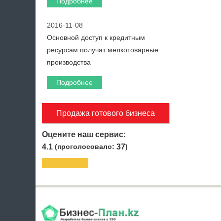
Подробнее
2016-11-08
Основной доступ к кредитным
ресурсам получат мелкотоварные
производства
Подробнее
Продажа готового бизнеса
Оцените наш сервис:
4.1
(проголосовало:
37
)