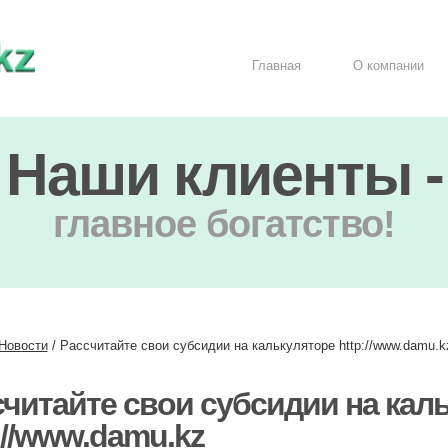
Главная
О компании
Наши клиенты -
главное богатство!
Новости
/
Рассчитайте свои субсидии на калькуляторе http://www.damu.k
читайте свои субсидии на кал
://www.damu.kz