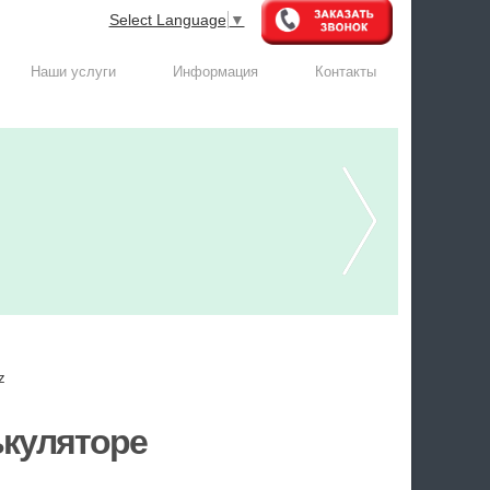
Select Language
▼
Наши услуги
Информация
Контакты
z
ькуляторе