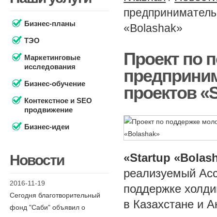
предпринимательс
Бизнес-планы
«Bolashak»
ТЭО
Проект по 
Маркетинговые
исследования
предприним
Бизнес-обучение
проектов «S
Контекстное и SEO
продвижение
Бизнес-идеи
«Startup «Bolas
Новости
реализуемый Ас
2016-11-19
поддержке холди
Сегодня благотворительный
в Казахстане и А
фонд "Саби" объявил о