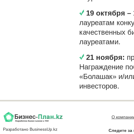
19 октября –
лауреатам конк
качественных би
лауреатами.
21 ноября:
п
Награждение по
«Болашак» и/ил
инвесторов.
О компани
Разработано
BusinessUp.kz
Следите за 