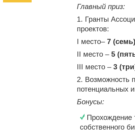
Главный приз:
1. Гранты Ассоц
проектов:
I место–
7 (семь
II место –
5 (пят
III место –
3 (три
2. Возможность 
потенциальных и
Бонусы:
Прохождение 
собственного би