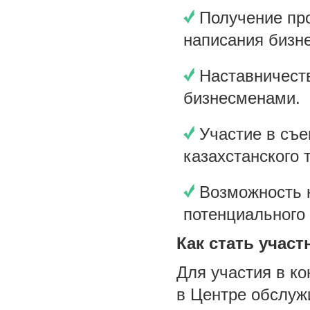
Получение пр
написания бизне
Наставничест
бизнесменами.
Участие в съ
казахстанского 
Возможность н
потенциального 
Как стать учас
Для участия в к
в Центре обслуж