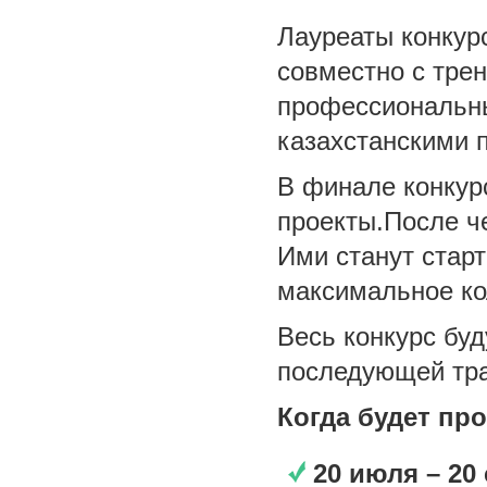
Лауреаты конкур
совместно с трен
профессиональн
казахстанскими 
В финале конкур
проекты.После ч
Ими станут стар
максимальное ко
Весь конкурс буд
последующей тра
Когда будет пр
20 июля – 20