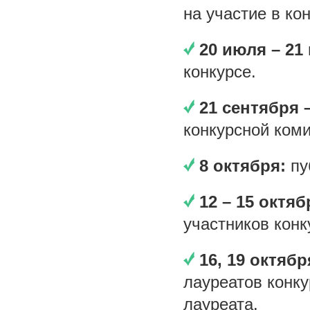
на участие в ко
20 июля – 21
конкурсе.
21 сентября 
конкурсной коми
8 октября:
пу
12 – 15 октя
участников конк
16, 19 октяб
лауреатов конк
лауреата.