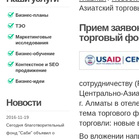
Азиатский торго
Бизнес-планы
Прием заяво
ТЭО
торговый фо
Маркетинговые
исследования
Бизнес-обучение
Контекстное и SEO
продвижение
Бизнес-идеи
сотрудничеству 
Центрально-Азиа
Новости
г. Алматы в отел
тема торгового 
2016-11-19
торговли: новые
Сегодня благотворительный
фонд "Саби" объявил о
Во вложении нап