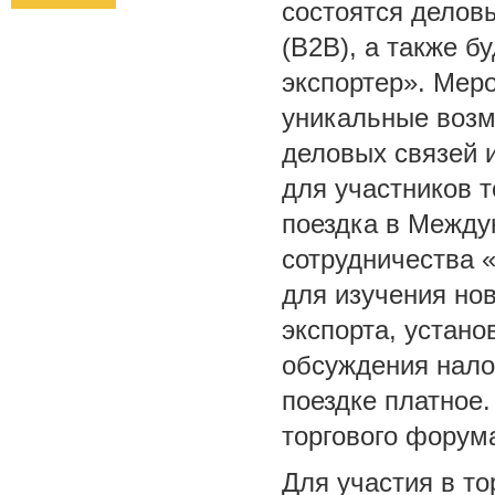
состоятся делов
(В2В), а также б
экспортер». Мер
уникальные возм
деловых связей и
для участников 
поездка в Между
сотрудничества «
для изучения но
экспорта, устан
обсуждения налог
поездке платное.
торгового форум
Для участия в т