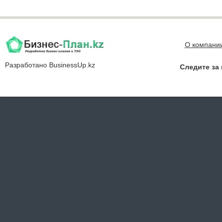
О компани
Разработано
BusinessUp.kz
Следите за 