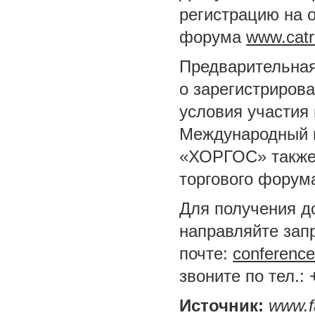
регистрацию на 
форума
www.catr
Предварительная
о зарегистрирова
условия участия 
Международный ц
«ХОРГОС» также
торгового форум
Для получения д
направляйте зап
почте:
conferenc
звоните по тел.:
Источник:
www.f