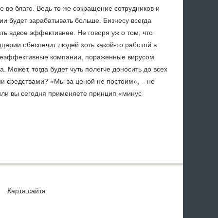
же во благо. Ведь то же сокращение сотрудников и
ии будет зарабатывать больше. Бизнесу всегда
ть вдвое эффективнее. Не говоря уж о том, что
ццерии обеспечит людей хоть какой-то работой в
 Неэффективные компании, пораженные вирусом
. Может, тогда будет чуть полегче доносить до всех
и средствами? «Мы за ценой не постоим», – не
 или вы сегодня применяете принцип «минус
Карта сайта