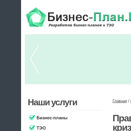
Наши услуги
Главная
/
Пра
Бизнес-планы
кри
ТЭО