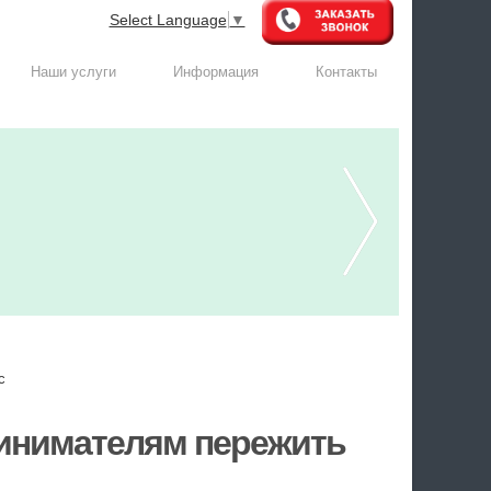
Select Language
▼
Наши услуги
Информация
Контакты
с
ринимателям пережить