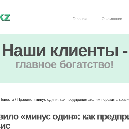
Главная
О компании
Наши клиенты -
главное богатство!
Новости
/
Правило «минус один»: как предпринимателям пережить кризи
вило «минус один»: как предп
зис