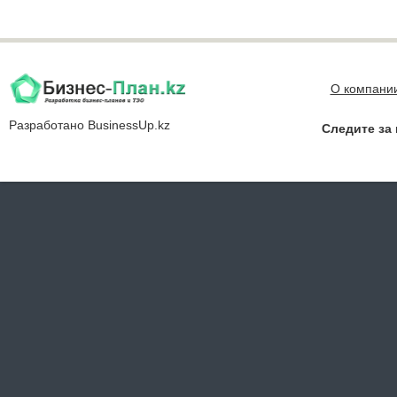
О компани
Разработано
BusinessUp.kz
Следите за 