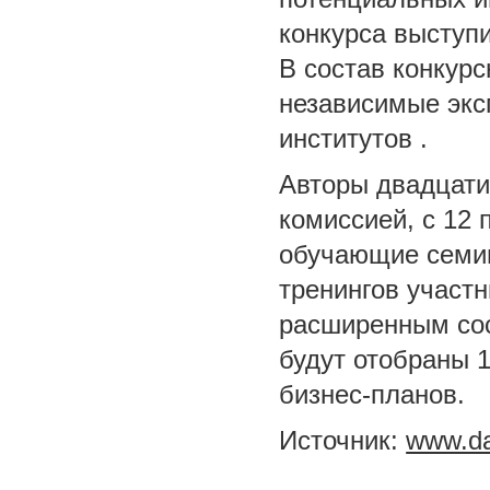
конкурса выступ
В состав конкур
независимые экс
институтов .
Авторы двадцати
комиссией, с 12 
обучающие семин
тренингов участн
расширенным сос
будут отобраны 
бизнес-планов.
Источник:
www.d