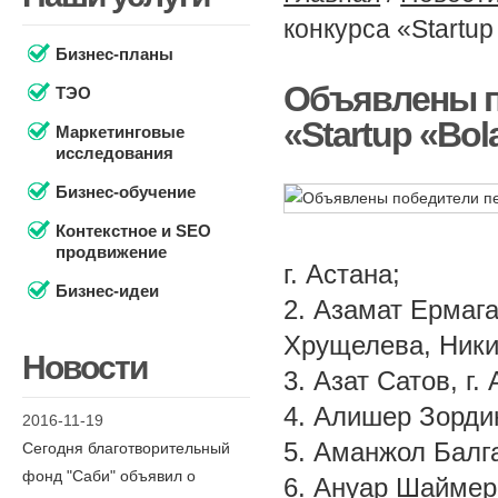
конкурса «Startup
Бизнес-планы
Объявлены п
ТЭО
«Startup «Bo
Маркетинговые
исследования
Бизнес-обучение
Контекстное и SEO
продвижение
г. Астана;
Бизнес-идеи
2. Азамат Ермаг
Хрущелева, Никит
Новости
3. Азат Сатов, г.
4. Алишер Зордин
2016-11-19
5. Аманжол Балга
Сегодня благотворительный
фонд "Саби" объявил о
6. Ануар Шаймерг