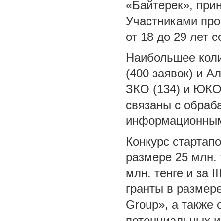
«Байтерек», прин
Участниками про
от 18 до 29 лет с
Наибольшее коли
(400 заявок) и А
ЗКО (134) и ЮКО 
связаны с обраб
информационными
Конкурс стартап
размере 25 млн. т
млн. тенге и за I
гранты в размер
Group», а также 
потенциальных и