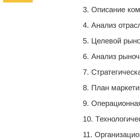
Описание ко
Анализ отрас
Целевой рын
Анализ рыноч
Стратегическ
План маркети
Операционна
Технологиче
Организаци