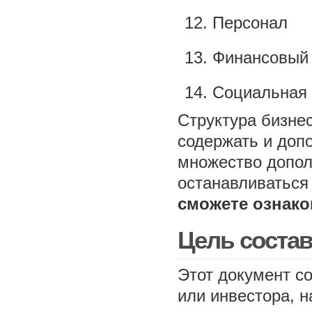
Персонал
Финансовый
Социальная 
Структура бизне
содержать и доп
множество допол
останавливаться 
сможете ознако
Цель соста
Этот документ с
или инвестора, н