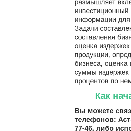
размышляет вкла
инвестиционный п
информации для 
Задачи составле
составления биз
оценка издержек
продукции, опре
бизнеса, оценка 
суммы издержек 
процентов по нем
Как нач
Вы можете связ
телефонов: Аста
77-46, либо ис