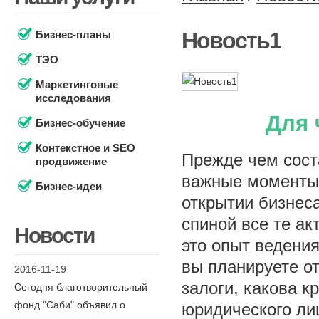
Новость1
Бизнес-планы
ТЭО
Маркетинговые
исследования
Для 
Бизнес-обучение
Контекстное и SEO
Прежде чем сост
продвижение
важные моменты
Бизнес-идеи
открытии бизнеса
спиной все те ак
Новости
это опыт ведения
вы планируете о
2016-11-19
залоги, какова к
Сегодня благотворительный
фонд "Саби" объявил о
юридического ли