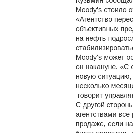
Кузьмин сообщал
Moody's стоило о
«Агентство пере
объективных пре
на нефть подрос
стабилизировать
Moody's может ос
он накануне. «С
новую ситуацию,
несколько месяце
говорит управля
С другой стороны
агентствами все 
продаже, если н