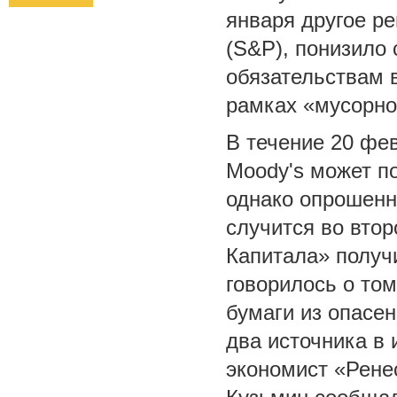
января другое ре
(S&P), понизило 
обязательствам 
рамках «мусорно
В течение 20 фев
Moody's может п
однако опрошенн
случится во вто
Капитала» получи
говорилось о то
бумаги из опасен
два источника в
экономист «Рене