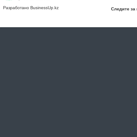
Разработано
BusinessUp.kz
Следите за 