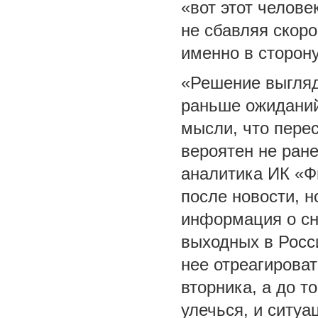
«вот этот челове
не сбавляя скоро
именно в сторону
«Решение выгля
раньше ожиданий
мысли, что пере
вероятен не ране
аналитика ИК «Ф
после новости, н
информация о сн
выходных в Росси
нее отреагирова
вторника, а до т
улечься, и ситу