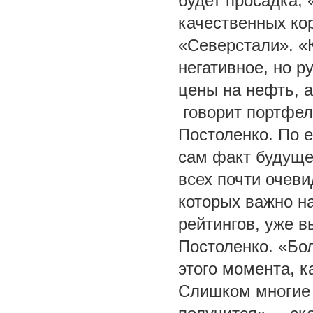
будет просадка, 
качественных ко
«Северстали». «
негативное, но р
цены на нефть, а
говорит портфе
Постоленко. По 
сам факт будуще
всех почти очев
которых важно н
рейтингов, уже в
Постоленко. «Бо
этого момента, к
Слишком многие 