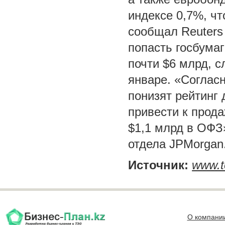
индексе 0,7%, чт
сообщал Reuters
попасть госбума
почти $6 млрд, с
январе. «Согласн
понизят рейтинг 
привести к прод
$1,1 млрд в ОФЗ​
отдела JPMorgan
Источник:
www.t
О компани