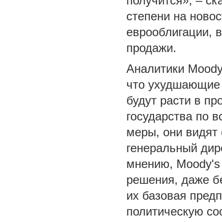
получится», – ск
степени на ново
еврооблигации, в
продажи.
Аналитики Moody'
что ухудшающие 
будут расти в пр
государства по 
меры, они видят
генеральный дир
мнению, Moody's
решения, даже б
их базовая предп
политическую со