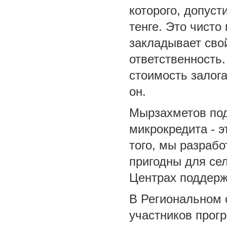
которого, допуст
тенге. Это чисто
закладывает сво
ответственность.
стоимость залога
он.
Мырзахметов под
микрокредита - э
того, мы разрабо
пригодны для се
Центрах поддерж
В Региональном 
участников прог