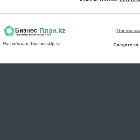
О компани
Разработано
BusinessUp.kz
Следите за 