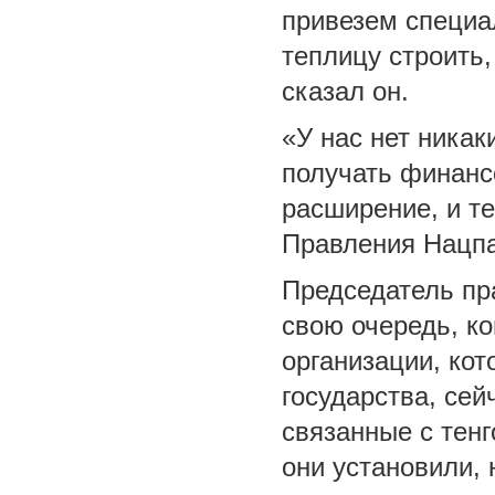
привезем специал
теплицу строить,
сказал он.
«У нас нет никак
получать финансо
расширение, и те
Правления Нацп
Председатель п
свою очередь, к
организации, ко
государства, се
связанные с тен
они установили,