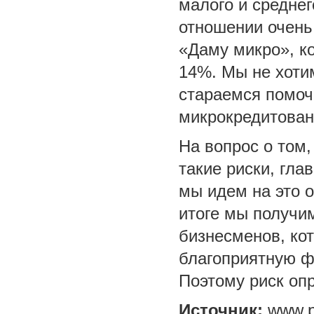
малого и среднег
отношении очень
«Даму микро», к
14%. Мы не хотим
стараемся помоч
микрокредитован
На вопрос о том
такие риски, гла
мы идем на это о
итоге мы получи
бизнесменов, ко
благоприятную ф
Поэтому риск оп
Источник:
www.p