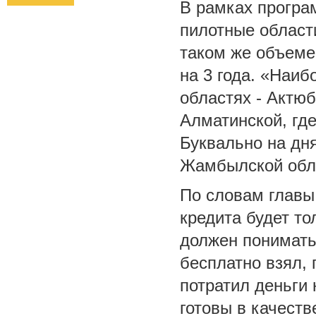
В рамках програм
пилотные област
таком же объеме
на 3 года. «Наи
областях - Актю
Алматинской, где
Буквально на дн
Жамбылской обла
По словам главы
кредита будет то
должен понимать,
бесплатно взял, 
потратил деньги 
готовы в качеств