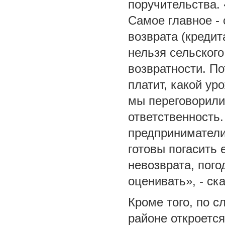
поручительства. 
Самое главное -
возврата (кредит
нельзя сельского
возвратности. По
платит, какой у
мы переговорили
ответственность.
предприниматели
готовы погасить 
невозврата, пого
оценивать», - ск
Кроме того, по с
районе откроетс