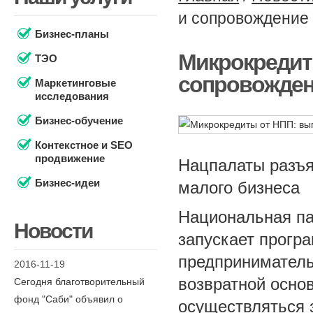
и сопровождение
Бизнес-планы
Микрокредит
ТЭО
сопровожден
Маркетинговые
исследования
Бизнес-обучение
Контекстное и SEO
продвижение
Нацпалаты разъя
Бизнес-идеи
малого бизнеса
Национальная па
Новости
запускает прогр
предприниматель
2016-11-19
возвратной основ
Сегодня благотворительный
фонд "Саби" объявил о
осуществляться 