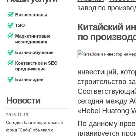
завод по произво
Бизнес-планы
Китайский ин
ТЭО
по производс
Маркетинговые
исследования
Бизнес-обучение
Контекстное и SEO
продвижение
инвестиций, кот
Бизнес-идеи
строительство за
Соответствующи
Новости
сегодня между А
«Hebei Huatong Wi
2016-11-19
По данному прое
Сегодня благотворительный
фонд "Саби" объявил о
планируется про