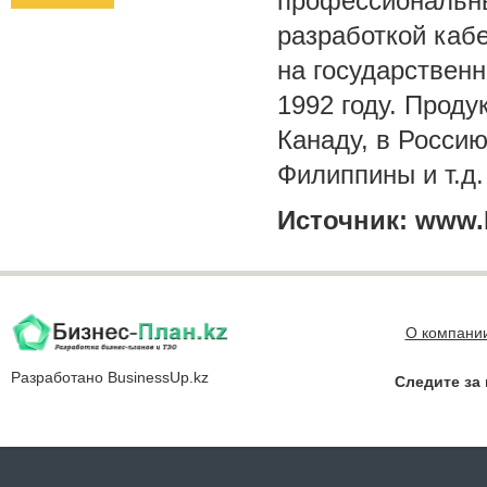
профессиональны
разработкой каб
на государствен
1992 году. Проду
Канаду, в Росси
Филиппины и т.д.
Источник:
www.k
О компани
Разработано
BusinessUp.kz
Следите за 