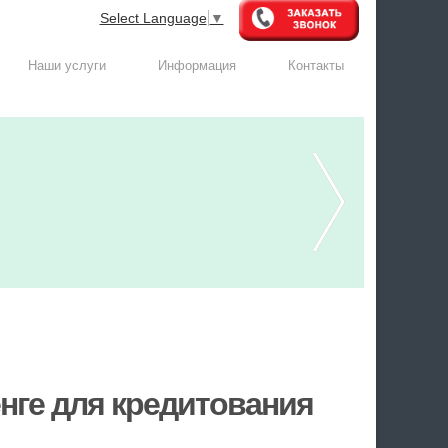
Select Language
▼
Наши услуги
Информация
Контакты
нге для кредитования