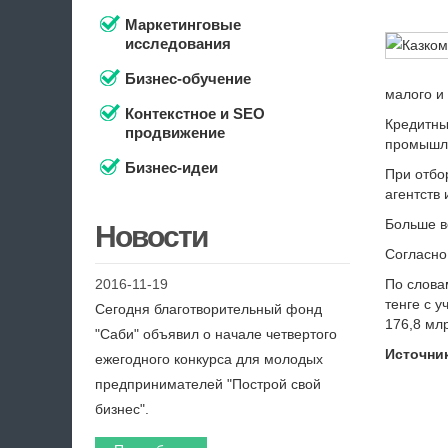
Маркетинговые
исследования
Бизнес-обучение
малого и
Контекстное и SEO
Кредитны
продвижение
промышле
Бизнес-идеи
При отбо
агентств
Больше в
Новости
Согласно
2016-11-19
По слова
тенге с 
Сегодня благотворительный фонд
176,8 мл
"Саби" объявил о начале четвертого
Источник
ежегодного конкурса для молодых
предпринимателей "Построй свой
бизнес".