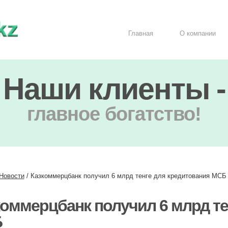
Главная
О компании
Наши клиенты -
главное богатство!
Новости
/
Казкоммерцбанк получил 6 млрд тенге для кредитования МСБ
оммерцбанк получил 6 млрд те
Б