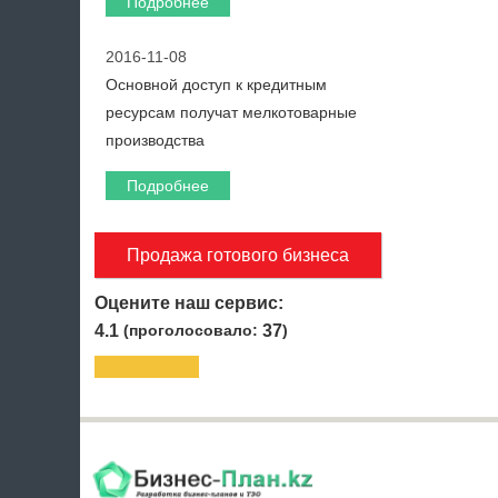
Подробнее
2016-11-08
Основной доступ к кредитным
ресурсам получат мелкотоварные
производства
Подробнее
Продажа готового бизнеса
Оцените наш сервис:
4.1
(проголосовало:
37
)