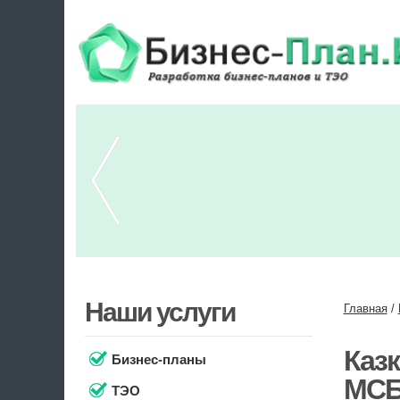
Наши услуги
Главная
/
Казк
Бизнес-планы
МС
ТЭО