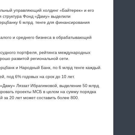
льный управляющий холдинг «Байтерек» и его
я структура Фонд «Даму» выделили
ерцбанку 6 млрд. тенге для финансирования
алого и среднего бизнеса в обрабатывающей
ссудного портфеля, рейтинга международных
орошо развитой региональной сети.
рцбанк и Народный Банк, по 6 млрд тенге каждый.
, под 6% годовых на срок до 10 лет.
«Даму» Ляззат Ибрагимовой, выделение 50 млрд.
сировать проекты МСБ в целом на сумму порядка
 за 20 лет может составить более 800.