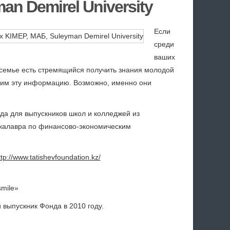
n Demirel University
Если
среди
ваших
 семье есть стремящийся получить знания молодой
те им эту информацию. Возможно, именно они
да для выпускников школ и колледжей из
акалавра по финансово-экономическим
ttp://www.tatishevfoundation.kz/
mile»
й выпускник Фонда в 2010 году.