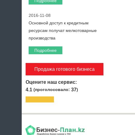
Подробнее
2016-11-08
Основной доступ к кредитным
ресурсам получат мелкотоварные
производства
Подробнее
Продажа готового бизнеса
Оцените наш сервис:
4.1
(проголосовало:
37
)