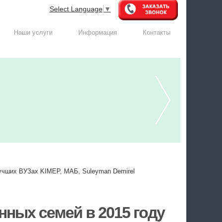
Select Language
▼
Наши услуги
Информация
Контакты
лучших ВУЗах KIMEP, МАБ, Suleyman Demirel
нных семей в 2015 году