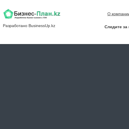
О компани
Разработано
BusinessUp.kz
Следите за 