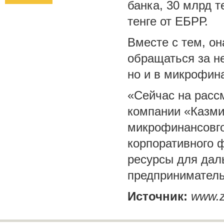
банка, 30 млрд т
тенге от ЕБРР.
Вместе с тем, о
обращаться за н
но и в микрофин
«Сейчас на расс
компании «Казми
микрофинансовго
корпоративного 
ресурсы для дал
предприниматель
Источник:
www.