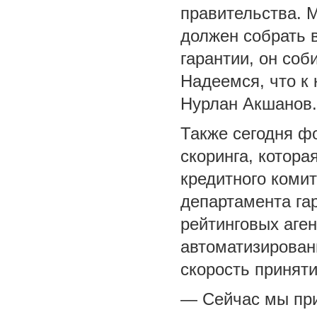
правительства. 
должен собрать 
гарантии, он соб
Надеемся, что к 
Нурлан Акшанов
Также сегодня ф
скоринга, котора
кредитного комит
департамента га
рейтинговых аге
автоматизирован
скорость принят
— Сейчас мы при