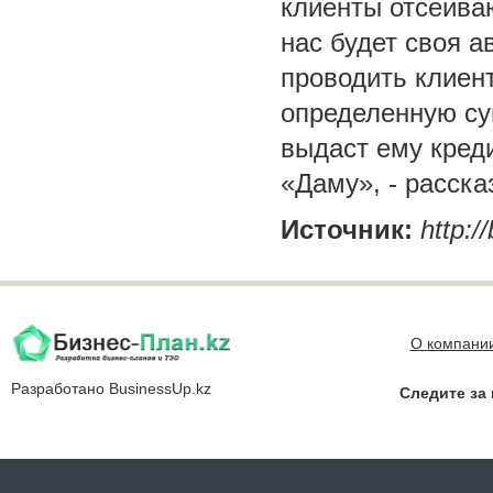
клиенты отсеива
нас будет своя 
проводить клиент
определенную су
выдаст ему креди
«Даму», - расск
Источник:
http:/
О компани
Разработано
BusinessUp.kz
Следите за 