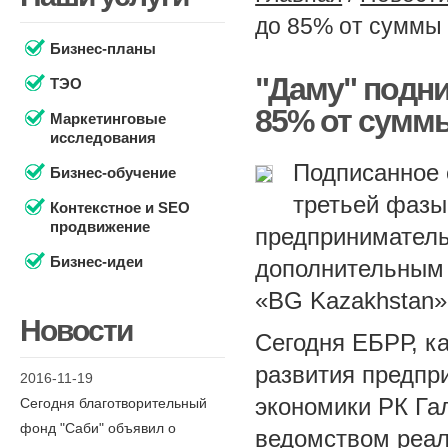
до 85% от суммы
Бизнес-планы
"Даму" подни
ТЭО
85% от сумм
Маркетинговые
исследования
Подписанное 
Бизнес-обучение
третьей фазы
Контекстное и SEO
продвижение
предприниматель
Бизнес-идеи
дополнительным 
«BG Kazakhstan»
Новости
Сегодня ЕБРР, к
развития предпр
2016-11-19
экономики РК Га
Сегодня благотворительный
фонд "Саби" объявил о
ведомством реал