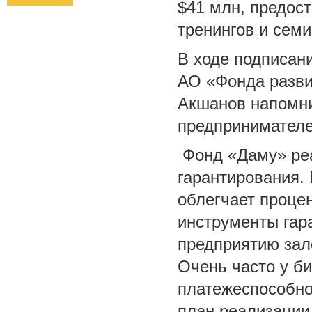
$41 млн, предост
тренингов и сем
В ходе подписан
АО «Фонда разви
Акшанов напомни
предпринимателе
Фонд «Даму» реа
гарантирования.
облегчает процен
инструменты гар
предприятию зало
Очень часто у б
платежеспособно
план реализации,